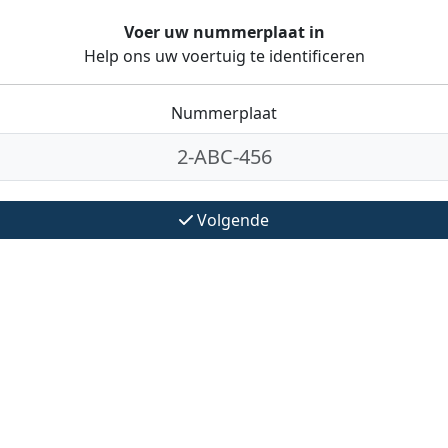
Voer uw nummerplaat in
Help ons uw voertuig te identificeren
Nummerplaat
Volgende
|
|
EN
NL
FR